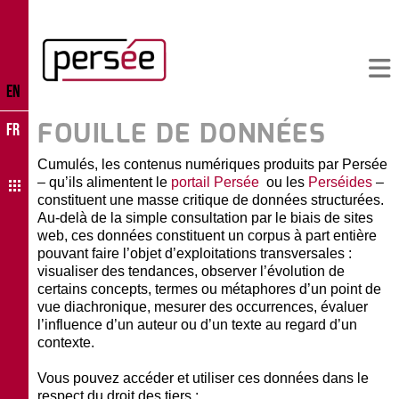
EN
FOUILLE DE DONNÉES
FR
Cumulés, les contenus numériques produits par Persée
– qu’ils alimentent le
portail Persée
ou les
Perséides
–
constituent une masse critique de données structurées.
Au-delà de la simple consultation par le biais de sites
web, ces données constituent un corpus à part entière
pouvant faire l’objet d’exploitations transversales :
visualiser des tendances, observer l’évolution de
certains concepts, termes ou métaphores d’un point de
vue diachronique, mesurer des occurrences, évaluer
l’influence d’un auteur ou d’un texte au regard d’un
contexte.
Vous pouvez accéder et utiliser ces données dans le
respect du droit des tiers :