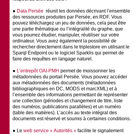
●
Data Persée
réunit les données décrivant l’ensemble
des ressources produites par Persée, en RDF. Vous
pouvez téléchargez un jeu de données, cela peut être
une partie thématique ou l’intégralité du graphe, que
vous pourrez étudier, manipuler, réutiliser sur votre
ordinateur. Vous avez également la possibilité de
rechercher directement dans le triplestore en utilisant le
Sparql Endpoint ou le logiciel Sparklis qui permet de
faire des requêtes en langage naturel.
●
L’entrepôt OAI-PMH
permet de moissonner les
métadonnées du portail Persée. Vous pouvez accéder
aux métadonnées des documents (métadonnées
bibliographiques en DC, MODS et marcXML) et à
l’ensemble des informations permettant de représenter
une collection (périodes et changement de titre, liste
des numéros, publications parallèles) et un numéro
(table des matières). L’accès au texte intégral des
documents est réservé et soumis à certaines conditions.
● Le
web service « Autorités »
facilite le signalement