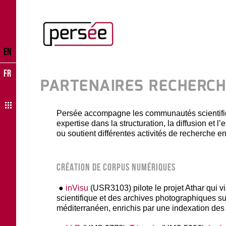
EN
FR
PARTENAIRES RECHERC
Persée accompagne les communautés scientifiqu
expertise dans la structuration, la diffusion et
ou soutient différentes activités de recherche en
CRÉATION DE CORPUS NUMÉRIQUES
●
inVisu
(USR3103) pilote le projet Athar qui vis
scientifique et des archives photographiques su
méditerranéen, enrichis par une indexation de