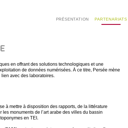
PRÉSENTATION
PARTENARIATS
HE
es en offrant des solutions technologiques et une
 l’exploitation de données numérisées. À ce titre, Persée mène
 lien avec des laboratoires.
e à mettre à disposition des rapports, de la littérature
r les monuments de l’art arabe des villes du bassin
s toponymes en TEI.