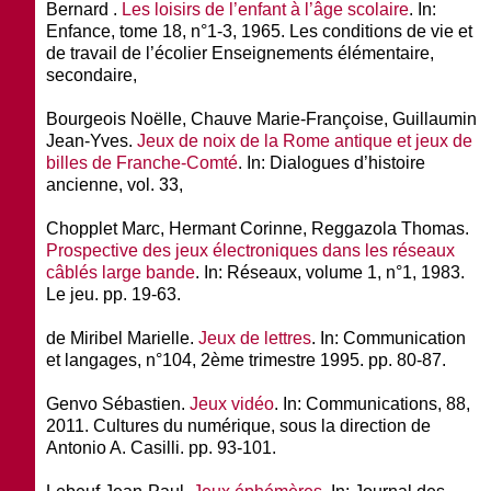
Bernard .
Les loisirs de l’enfant à l’âge scolaire
. In:
Enfance, tome 18, n°1-3, 1965. Les conditions de vie et
de travail de l’écolier Enseignements élémentaire,
secondaire,
Bourgeois Noëlle, Chauve Marie-Françoise, Guillaumin
Jean-Yves.
Jeux de noix de la Rome antique et jeux de
billes de Franche-Comté
. In: Dialogues d’histoire
ancienne, vol. 33,
Chopplet Marc, Hermant Corinne, Reggazola Thomas.
Prospective des jeux électroniques dans les réseaux
câblés large bande
. In: Réseaux, volume 1, n°1, 1983.
Le jeu. pp. 19-63.
de Miribel Marielle.
Jeux de lettres
. In: Communication
et langages, n°104, 2ème trimestre 1995. pp. 80-87.
Genvo Sébastien.
Jeux vidéo
. In: Communications, 88,
2011. Cultures du numérique, sous la direction de
Antonio A. Casilli. pp. 93-101.