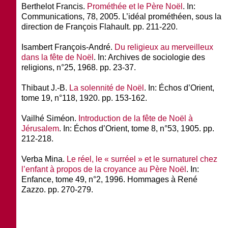
Berthelot Francis.
Prométhée et le Père Noël
. In:
Communications, 78, 2005. L’idéal prométhéen, sous la
direction de François Flahault. pp. 211-220.
Isambert François-André.
Du religieux au merveilleux
dans la fête de Noël
.
In:
Archives de sociologie des
religions
, n°25, 1968. pp. 23-37.
Thibaut J.-B.
La solennité de Noël
. In:
Échos d’Orient
,
tome 19, n°118, 1920. pp. 153-162.
Vailhé Siméon.
Introduction de la fête de Noël à
Jérusalem
. In: Échos d’Orient, tome 8, n°53, 1905. pp.
212-218.
Verba Mina.
Le réel, le « surréel » et le surnaturel chez
l’enfant à propos de la croyance au Père Noël
. In:
Enfance
, tome 49, n°2, 1996. Hommages à René
Zazzo. pp. 270-279.