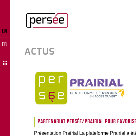
EN
FR
ACTUS
Partenariat Persée/Prairial pour favorise
Présentation Prairial La plateforme Prairial a é