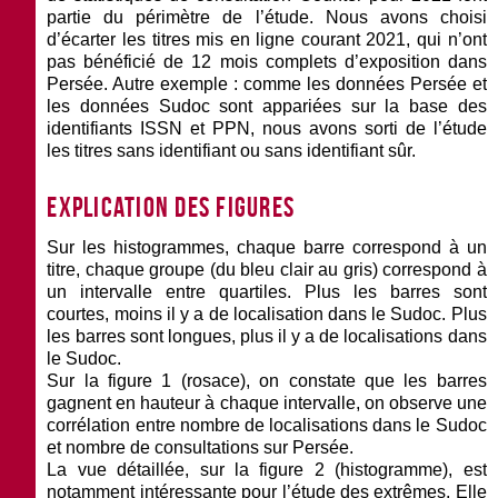
partie du périmètre de l’étude. Nous avons choisi
d’écarter les titres mis en ligne courant 2021, qui n’ont
pas bénéficié de 12 mois complets d’exposition dans
Persée. Autre exemple : comme les données Persée et
les données Sudoc sont appariées sur la base des
identifiants ISSN et PPN, nous avons sorti de l’étude
les titres sans identifiant ou sans identifiant sûr.
Explication des figures
Sur les histogrammes, chaque barre correspond à un
titre, chaque groupe (du bleu clair au gris) correspond à
un intervalle entre quartiles. Plus les barres sont
courtes, moins il y a de localisation dans le Sudoc. Plus
les barres sont longues, plus il y a de localisations dans
le Sudoc.
Sur la
figure 1 (rosace)
, on constate que les barres
gagnent en hauteur à chaque intervalle, on observe une
corrélation entre nombre de localisations dans le Sudoc
et nombre de consultations sur Persée.
La vue détaillée, sur la
figure 2 (histogramme)
, est
notamment intéressante pour l’étude des extrêmes. Elle