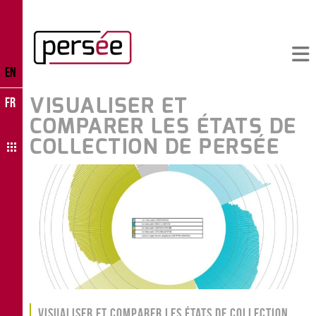
EN
VISUALISER ET
FR
COMPARER LES ÉTATS DE
COLLECTION DE PERSÉE
Visualiser et comparer les états de collection