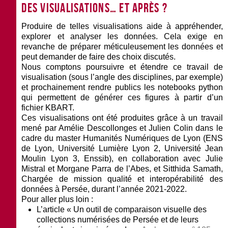
Des visualisations… et après ?
Produire de telles visualisations aide à appréhender,
explorer et analyser les données. Cela exige en
revanche de préparer méticuleusement les données et
peut demander de faire des choix discutés.
Nous comptons poursuivre et étendre ce travail de
visualisation (sous l’angle des disciplines, par exemple)
et prochainement rendre publics les notebooks python
qui permettent de générer ces figures à partir d’un
fichier KBART.
Ces visualisations ont été produites grâce à un travail
mené par Amélie Descollonges et Julien Colin dans le
cadre du master Humanités Numériques de Lyon (ENS
de Lyon, Université Lumière Lyon 2, Université Jean
Moulin Lyon 3, Enssib), en collaboration avec Julie
Mistral et Morgane Parra de l’Abes, et Sitthida Samath,
Chargée de mission qualité et interopérabilité des
données à Persée, durant l’année 2021-2022.
Pour aller plus loin :
L’article « Un outil de comparaison visuelle des
collections numérisées de Persée et de leurs