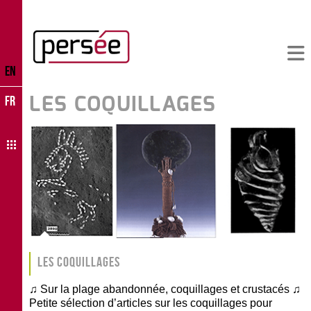
EN
LES COQUILLAGES
FR
Les coquillages
♫ Sur la plage abandonnée, coquillages et crustacés ♫
Petite sélection d’articles sur les coquillages pour