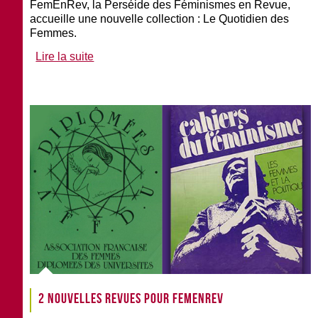
FemEnRev, la Perséide des Féminismes en Revue,
accueille une nouvelle collection : Le Quotidien des
Femmes.
Lire la suite
2 nouvelles revues pour FemEnRev