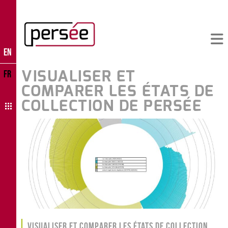
EN
VISUALISER ET
FR
COMPARER LES ÉTATS DE
COLLECTION DE PERSÉE
Visualiser et comparer les états de collection