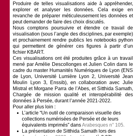
Produire de telles visualisations aide à appréhender,
explorer et analyser les données. Cela exige en
revanche de préparer méticuleusement les données et
peut demander de faire des choix discutés.
Nous comptons poursuivre et étendre ce travail de
visualisation (sous l’angle des disciplines, par exemple)
et prochainement rendre publics les notebooks python
qui permettent de générer ces figures à partir d’un
fichier KBART.
Ces visualisations ont été produites grâce à un travail
mené par Amélie Descollonges et Julien Colin dans le
cadre du master Humanités Numériques de Lyon (ENS
de Lyon, Université Lumière Lyon 2, Université Jean
Moulin Lyon 3, Enssib), en collaboration avec Julie
Mistral et Morgane Parra de l’Abes, et Sitthida Samath,
Chargée de mission qualité et interopérabilité des
données à Persée, durant l’année 2021-2022.
Pour aller plus loin :
L’article “Un outil de comparaison visuelle des
collections numérisées de Persée et de leurs
équivalents imprimés” dans
Arabesques
n° 105.
La présentation de Sitthida Samath lors des