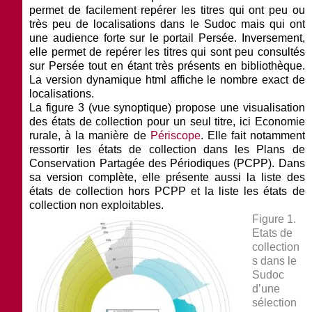
permet de facilement repérer les titres qui ont peu ou
très peu de localisations dans le Sudoc mais qui ont
une audience forte sur le portail Persée. Inversement,
elle permet de repérer les titres qui sont peu consultés
sur Persée tout en étant très présents en bibliothèque.
La version dynamique html affiche le nombre exact de
localisations.
La
figure 3 (vue synoptique)
propose une visualisation
des états de collection pour un seul titre, ici
Economie
rurale
, à la manière de
Périscope
. Elle fait notamment
ressortir les états de collection dans les Plans de
Conservation Partagée des Périodiques (PCPP). Dans
sa version complète, elle présente aussi la liste des
états de collection hors PCPP et la liste les états de
collection non exploitables.
Figure 1.
Etats de
collection
s dans le
Sudoc
d’une
sélection