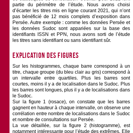
partie du périmètre de l’étude. Nous avons choisi
d’écarter les titres mis en ligne courant 2021, qui n’ont
pas bénéficié de 12 mois complets d’exposition dans
Persée. Autre exemple : comme les données Persée et
les données Sudoc sont appariées sur la base des
identifiants ISSN et PPN, nous avons sorti de l’étude
les titres sans identifiant ou sans identifiant sûr.
Explication des figures
Sur les histogrammes, chaque barre correspond à un
titre, chaque groupe (du bleu clair au gris) correspond à
un intervalle entre quartiles. Plus les barres sont
courtes, moins il y a de localisation dans le Sudoc. Plus
les barres sont longues, plus il y a de localisations dans
le Sudoc.
Sur la
figure 1 (rosace)
, on constate que les barres
gagnent en hauteur à chaque intervalle, on observe une
corrélation entre nombre de localisations dans le Sudoc
et nombre de consultations sur Persée.
La vue détaillée, sur la
figure 2 (histogramme)
, est
notamment intéressante pour l’étude des extrêmes. Elle