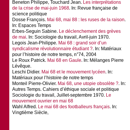
Beneton Philippe, Touchard Jean.
Les interprétations
de la crise de mai-juin 1968
. In:
Revue française de
science politique
Dosse François.
Mai 68, mai 88 : les ruses de la raison
.
In:
Espaces Temps
Erbes-Seguin Sabine.
Le déclenchement des grèves
de mai
. In:
Sociologie du travail
, Avril-juin 1970.
Legois Jean-Philippe.
Mai 68 : grand soir d’un
syndicalisme révolutionnaire étudiant ?
. In:
Matériaux
pour l’histoire de notre temps
, n°74, 2004
Le Roux Patrick.
Mai 68 en Gaule
. In:
Mélanges
Pierre
Lévêque.
Leschi Didier.
Mai 68 et le mouvement lycéen
. In:
Matériaux pour l’histoire de notre temps
Monteil Pierre-Olivier.
Mai 68, une utopie obsolète ?
. In:
Autres Temps
. Cahiers d’éthique sociale et politique
Sociologie du travail
, Juillet-septembre 1970.
Le
mouvement ouvrier en mai 68
Wahl Alfred.
Le mai 68 des footballeurs français
. In:
Vingtième Siècle
,